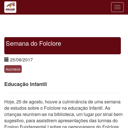
Toggle
naviga
Semana do Folclore
25/08/2017
Acontece
Educação Infantil
Hoje, 25 de agosto, houve a culminância de uma semana
de estudos sobre o Folclore na educação Infantil. As
crianças reuniram-se na biblioteca, um lugar por sinal bem
sugestivo, para assistirem apresentações das turmas do
Ensino Fundamental I sobre os personagens do Folclore