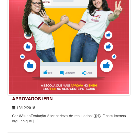
APROVADOS IFRN
13/12/2018
Ser #AlunoEvolução é ter certeza de resultados! 👏😉 É com imenso
orgulho que […]