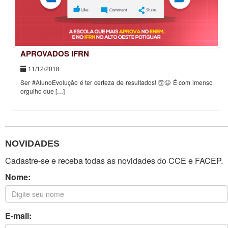
APROVADOS IFRN
11/12/2018
Ser #AlunoEvolução é ter certeza de resultados! 👏😉 É com imenso
orgulho que […]
NOVIDADES
Cadastre-se e receba todas as novidades do CCE e FACEP.
Nome:
E-mail: