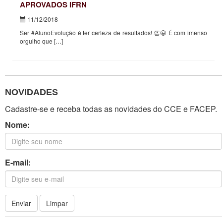
APROVADOS IFRN
11/12/2018
Ser #AlunoEvolução é ter certeza de resultados! 👏😉 É com imenso
orgulho que […]
NOVIDADES
Cadastre-se e receba todas as novidades do CCE e FACEP.
Nome:
E-mail:
Enviar
Limpar