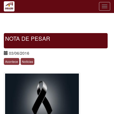
Toggle
naviga
NOTA DE PESAR
03/06/2016
Acontece
Notícias