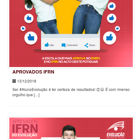
APROVADOS IFRN
13/12/2018
Ser #AlunoEvolução é ter certeza de resultados! 👏😉 É com imenso
orgulho que […]