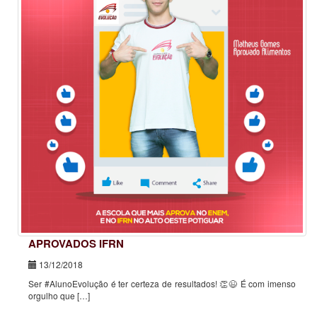
APROVADOS IFRN
13/12/2018
Ser #AlunoEvolução é ter certeza de resultados! 👏😉 É com imenso
orgulho que […]