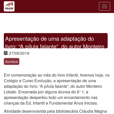
Toggle
naviga
Apresentação de uma adaptação do
livro: “A pílula falante”, do autor Monteiro
Lobato.
27/05/2019
Acontece
Em comemoração ao mês do livro Infantil, tivemos hoje, no
Colégio e Curso Evolução, a apresentação de uma
adaptação do livro: “A pílula falante”, do autor Monteiro
Lobato. Encenada por alguns alunos do 6° 1, a
apresentação despertou todo um encantamento nas
crianças da Ed. Infantil e Fundamental Anos Iniciais.
Atividade desenvolvida pela bibliotecária Cláudia Magna