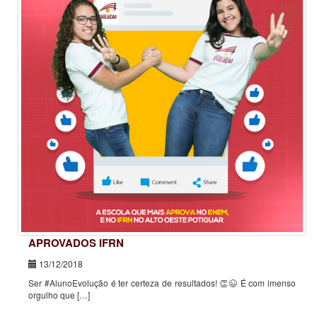
APROVADOS IFRN
13/12/2018
Ser #AlunoEvolução é ter certeza de resultados! 👏😉 É com imenso
orgulho que […]